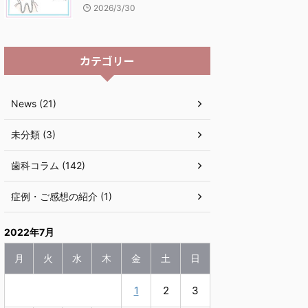
2026/3/30
カテゴリー
News (21)
未分類 (3)
歯科コラム (142)
症例・ご感想の紹介 (1)
2022年7月
月
火
水
木
金
土
日
1
2
3