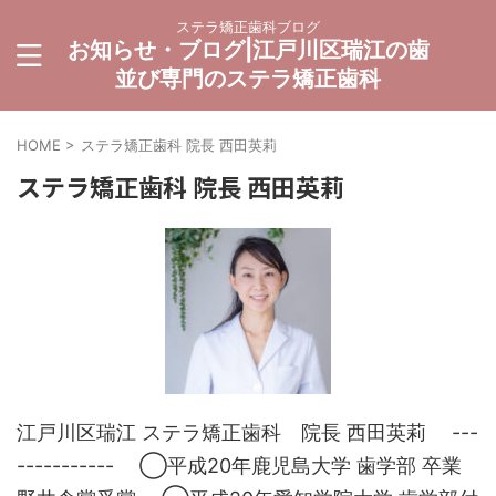
ステラ矯正歯科ブログ
お知らせ・ブログ|江戸川区瑞江の歯
並び専門のステラ矯正歯科
HOME
>
ステラ矯正歯科 院長 西田英莉
ステラ矯正歯科 院長 西田英莉
江戸川区瑞江 ステラ矯正歯科 院長 西田英莉 ---
----------- ◯平成20年鹿児島大学 歯学部 卒業