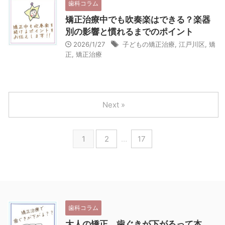
歯科コラム
矯正治療中でも吹奏楽はできる？楽器
別の影響と慣れるまでのポイント
2026/1/27
子どもの矯正治療
,
江戸川区
,
矯
正
,
矯正治療
Next »
1
2
…
17
歯科コラム
大人の矯正、歯ぐきが下がるって本