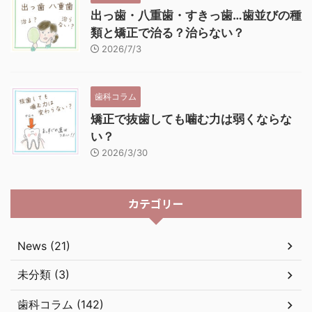
出っ歯・八重歯・すきっ歯…歯並びの種
類と矯正で治る？治らない？
2026/7/3
歯科コラム
矯正で抜歯しても噛む力は弱くならな
い？
2026/3/30
カテゴリー
News (21)
未分類 (3)
歯科コラム (142)