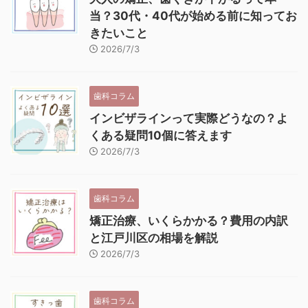
当？30代・40代が始める前に知ってお
きたいこと
2026/7/3
歯科コラム
インビザラインって実際どうなの？よ
くある疑問10個に答えます
2026/7/3
歯科コラム
矯正治療、いくらかかる？費用の内訳
と江戸川区の相場を解説
2026/7/3
歯科コラム