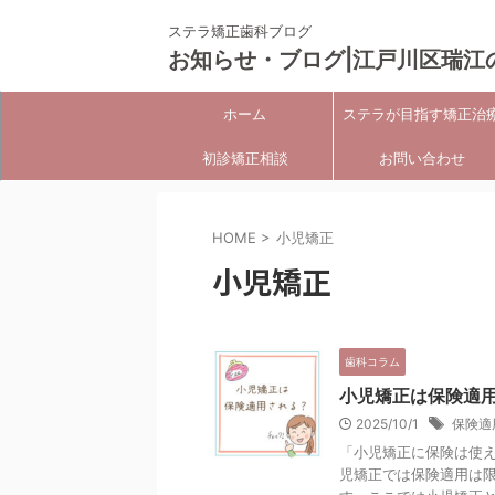
ステラ矯正歯科ブログ
お知らせ・ブログ|江戸川区瑞江
ホーム
ステラが目指す矯正治
初診矯正相談
お問い合わせ
HOME
>
小児矯正
小児矯正
歯科コラム
小児矯正は保険適
2025/10/1
保険適
「小児矯正に保険は使
児矯正では保険適用は