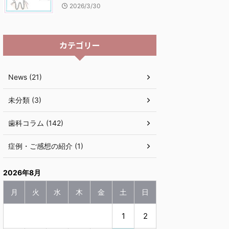
2026/3/30
カテゴリー
News (21)
未分類 (3)
歯科コラム (142)
症例・ご感想の紹介 (1)
2026年8月
月
火
水
木
金
土
日
1
2