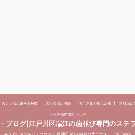
ステラ矯正歯科の特徴
大人の矯正治療
お子さまの矯正治療
無料矯正
ステラ矯正歯科ブログ
・ブログ|江戸川区瑞江の歯並び専門のステ
© 2026 お知らせ・ブログ|江戸川区瑞江の歯並び専門のステラ矯正歯科