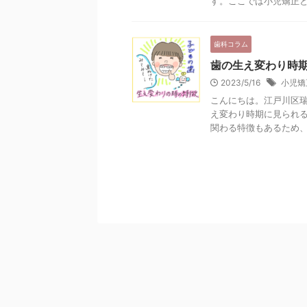
す。ここでは小児矯正と保
歯科コラム
歯の生え変わり時
2023/5/16
小児矯
こんにちは。江戸川区瑞
え変わり時期に見られる
関わる特徴もあるため、そ