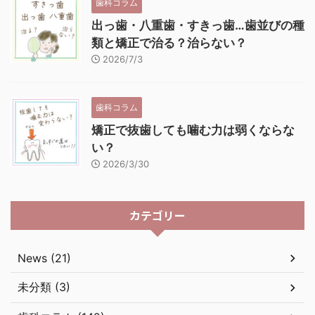
歯科コラム
出っ歯・八重歯・すきっ歯…歯並びの種
類と矯正で治る？治らない？
2026/7/3
歯科コラム
矯正で抜歯しても噛む力は弱くならな
い？
2026/3/30
カテゴリー
News (21)
未分類 (3)