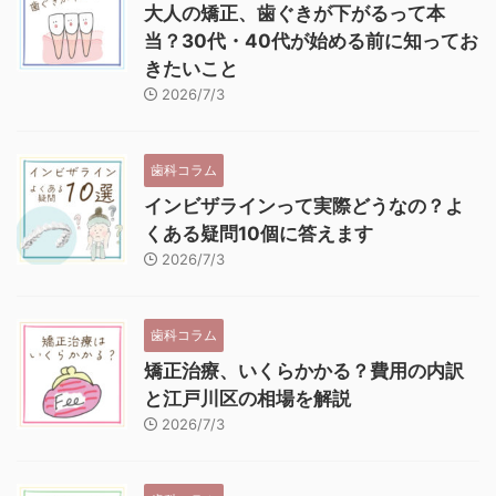
大人の矯正、歯ぐきが下がるって本
当？30代・40代が始める前に知ってお
きたいこと
2026/7/3
歯科コラム
インビザラインって実際どうなの？よ
くある疑問10個に答えます
2026/7/3
歯科コラム
矯正治療、いくらかかる？費用の内訳
と江戸川区の相場を解説
2026/7/3