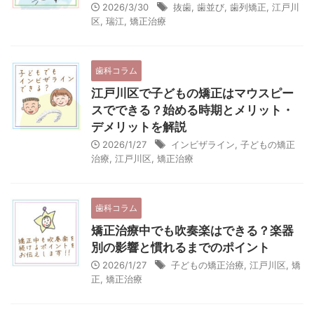
2026/3/30
抜歯
,
歯並び
,
歯列矯正
,
江戸川
区
,
瑞江
,
矯正治療
歯科コラム
江戸川区で子どもの矯正はマウスピー
スでできる？始める時期とメリット・
デメリットを解説
2026/1/27
インビザライン
,
子どもの矯正
治療
,
江戸川区
,
矯正治療
歯科コラム
矯正治療中でも吹奏楽はできる？楽器
別の影響と慣れるまでのポイント
2026/1/27
子どもの矯正治療
,
江戸川区
,
矯
正
,
矯正治療