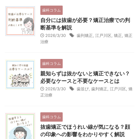
歯科コラム
自分には抜歯が必要？矯正治療での判
断基準を解説
2026/3/30
歯列矯正
,
江戸川区
,
矯正
,
矯正
治療
歯科コラム
親知らずは抜かないと矯正できない？
必要なケースと不要なケースとは
2026/3/30
歯並び
,
歯列矯正
,
江戸川区
,
矯
正治療
歯科コラム
抜歯矯正でほうれい線が気になる？顔
の印象への影響をわかりやすく解説