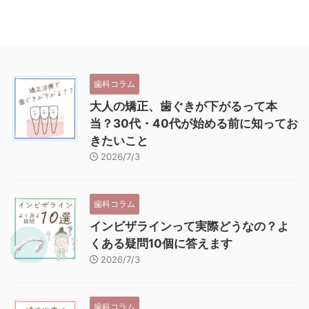
歯科コラム
大人の矯正、歯ぐきが下がるって本
当？30代・40代が始める前に知ってお
きたいこと
2026/7/3
歯科コラム
インビザラインって実際どうなの？よ
くある疑問10個に答えます
2026/7/3
歯科コラム