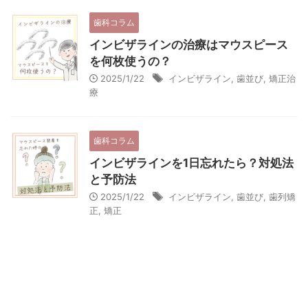
歯科コラム
インビザラインの治療はマウスピース
を何枚使うの？
2025/1/22
インビザライン
,
歯並び
,
矯正治
療
歯科コラム
インビザラインを1日忘れたら？対処法
と予防法
2025/1/22
インビザライン
,
歯並び
,
歯列矯
正
,
矯正