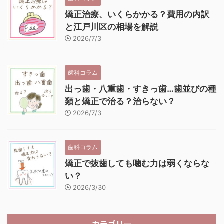
矯正治療、いくらかかる？費用の内訳
と江戸川区の相場を解説
2026/7/3
歯科コラム
出っ歯・八重歯・すきっ歯…歯並びの種
類と矯正で治る？治らない？
2026/7/3
歯科コラム
矯正で抜歯しても噛む力は弱くならな
い？
2026/3/30