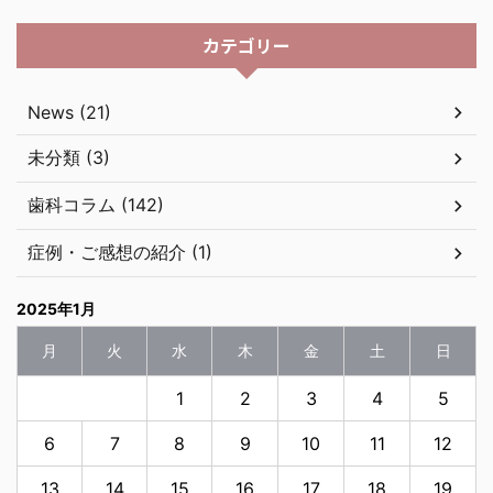
カテゴリー
News (21)
未分類 (3)
歯科コラム (142)
症例・ご感想の紹介 (1)
2025年1月
月
火
水
木
金
土
日
1
2
3
4
5
6
7
8
9
10
11
12
13
14
15
16
17
18
19