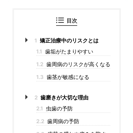
目次
1
矯正治療中のリスクとは
1.1
歯垢がたまりやすい
1.2
歯周病のリスクが高くなる
1.3
歯茎が敏感になる
2
歯磨きが大切な理由
2.1
虫歯の予防
2.2
歯周病の予防