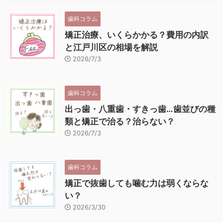
歯科コラム
矯正治療、いくらかかる？費用の内訳
と江戸川区の相場を解説
2026/7/3
歯科コラム
出っ歯・八重歯・すきっ歯…歯並びの種
類と矯正で治る？治らない？
2026/7/3
歯科コラム
矯正で抜歯しても噛む力は弱くならな
い？
2026/3/30