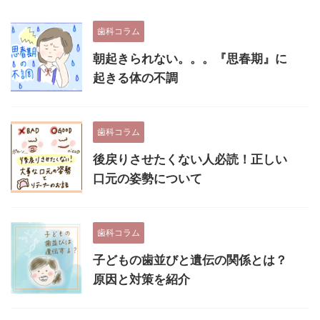
歯科コラム
朝起きられない。。。『思春期』に
起きる体の不調
歯科コラム
後戻りさせたくない人必読！正しい
口元の姿勢について
歯科コラム
子どもの歯並びと遺伝の関係とは？
原因と対策を紹介