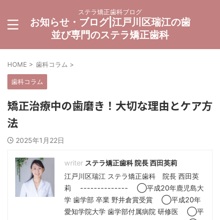
ステラ矯正歯科ブログ
お知らせ・ブログ|江戸川区瑞江の歯
並び専門のステラ矯正歯科
HOME
>
歯科コラム
>
歯科コラム
矯正治療中の歯磨き！大切な理由とケア方
法
2025年1月22日
ステラ矯正歯科 院長 西田英莉
江戸川区瑞江 ステラ矯正歯科 院長 西田英
莉 -------------- ◯平成20年鹿児島大
学 歯学部 卒業 野井倉賞受賞 ◯平成20年
愛知学院大学 歯学部付属病院 研修医 ◯平