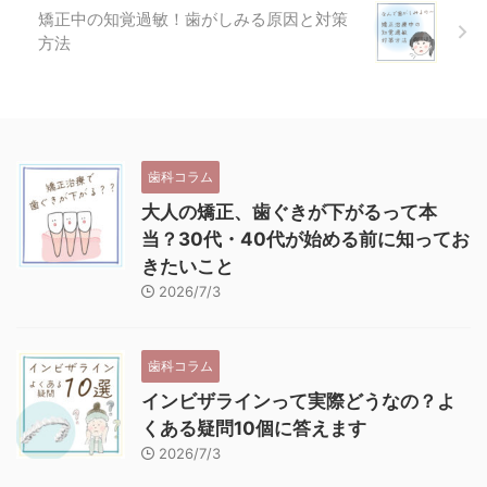
矯正中の知覚過敏！歯がしみる原因と対策
方法
歯科コラム
大人の矯正、歯ぐきが下がるって本
当？30代・40代が始める前に知ってお
きたいこと
2026/7/3
歯科コラム
インビザラインって実際どうなの？よ
くある疑問10個に答えます
2026/7/3