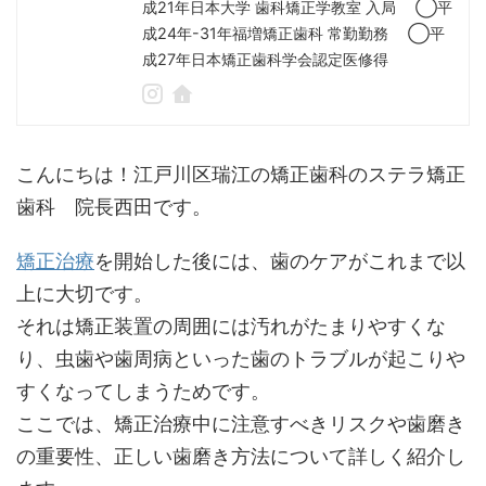
成21年日本大学 歯科矯正学教室 入局 ◯平
成24年-31年福増矯正歯科 常勤勤務 ◯平
成27年日本矯正歯科学会認定医修得
こんにちは！江戸川区瑞江の矯正歯科のステラ矯正
歯科 院長西田です。
矯正治療
を開始した後には、歯のケアがこれまで以
上に大切です。
それは矯正装置の周囲には汚れがたまりやすくな
り、虫歯や歯周病といった歯のトラブルが起こりや
すくなってしまうためです。
ここでは、矯正治療中に注意すべきリスクや歯磨き
の重要性、正しい歯磨き方法について詳しく紹介し