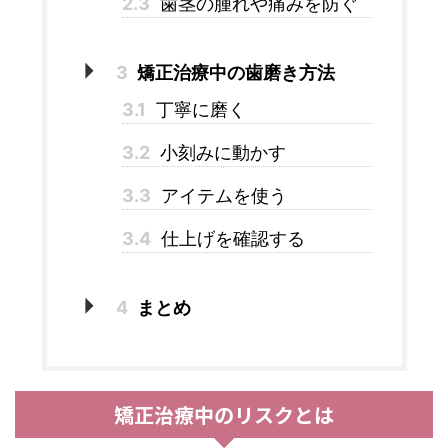
2.3
歯茎の腫れや痛みを防ぐ
3
矯正治療中の歯磨き方法
3.1
丁寧に磨く
3.2
小刻みに動かす
3.3
アイテムを使う
3.4
仕上げを確認する
4
まとめ
矯正治療中のリスクとは