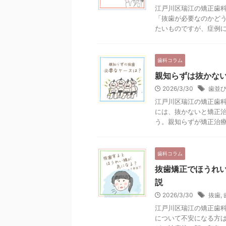
江戸川区瑞江の矯正歯科
「抜歯が必要なのかど
たいものですが、症例によ
歯科コラム
親知らずは抜かな
2026/3/30
歯並
江戸川区瑞江の矯正歯科
には、抜かないと矯正
う。親知らずが矯正治療に
歯科コラム
抜歯矯正でほうれ
説
2026/3/30
抜歯
,
江戸川区瑞江の矯正歯科
について不安になる方