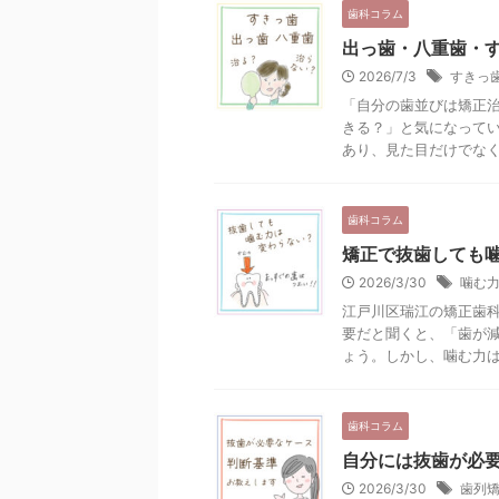
歯科コラム
出っ歯・八重歯・
2026/7/3
すきっ
「自分の歯並びは矯正
きる？」と気になって
あり、見た目だけでなく、
歯科コラム
矯正で抜歯しても
2026/3/30
噛む
江戸川区瑞江の矯正歯科
要だと聞くと、「歯が
ょう。しかし、噛む力は歯
歯科コラム
自分には抜歯が必
2026/3/30
歯列