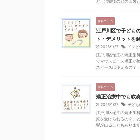
ど、治療後の顔の印象が気
歯科コラム
江戸川区で子ども
ト・デメリットを
2026/1/27
インビ
江戸川区瑞江の矯正歯科
でマウスピース矯正が
スピースは使えるの？」と
歯科コラム
矯正治療中でも吹
2026/1/27
子ども
江戸川区瑞江の矯正歯科
療を受けられるの？」
響が出ることもありますが