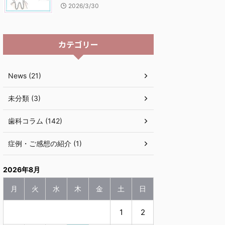
2026/3/30
カテゴリー
News (21)
未分類 (3)
歯科コラム (142)
症例・ご感想の紹介 (1)
2026年8月
月
火
水
木
金
土
日
1
2