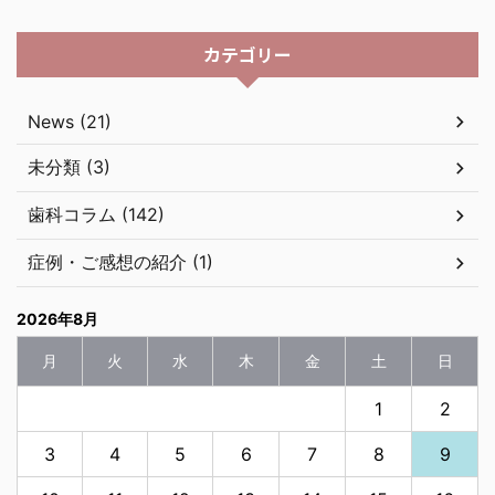
カテゴリー
News (21)
未分類 (3)
歯科コラム (142)
症例・ご感想の紹介 (1)
2026年8月
月
火
水
木
金
土
日
1
2
3
4
5
6
7
8
9