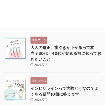
歯科コラム
大人の矯正、歯ぐきが下がるって本
当？30代・40代が始める前に知ってお
きたいこと
2026/7/3
歯科コラム
インビザラインって実際どうなの？よ
くある疑問10個に答えます
2026/7/3