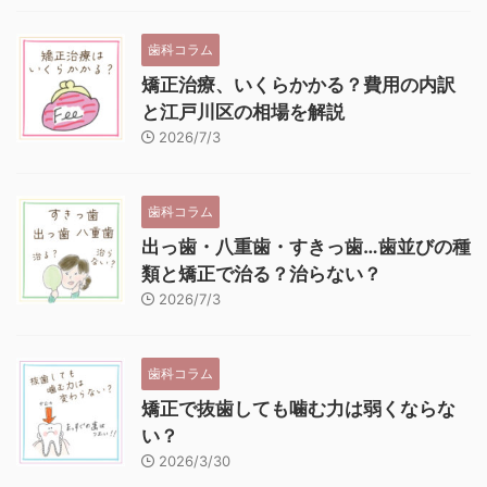
歯科コラム
矯正治療、いくらかかる？費用の内訳
と江戸川区の相場を解説
2026/7/3
歯科コラム
出っ歯・八重歯・すきっ歯…歯並びの種
類と矯正で治る？治らない？
2026/7/3
歯科コラム
矯正で抜歯しても噛む力は弱くならな
い？
2026/3/30