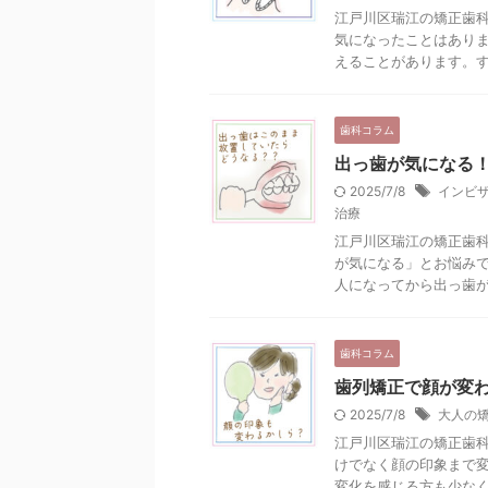
江戸川区瑞江の矯正歯科
気になったことはあり
えることがあります。すべ
歯科コラム
出っ歯が気になる
2025/7/8
インビ
治療
江戸川区瑞江の矯正歯科
が気になる」とお悩み
人になってから出っ歯が目
歯科コラム
歯列矯正で顔が変
2025/7/8
大人の
江戸川区瑞江の矯正歯科
けでなく顔の印象まで
変化を感じる方も少なくは