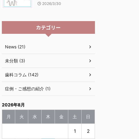
2026/3/30
カテゴリー
News (21)
未分類 (3)
歯科コラム (142)
症例・ご感想の紹介 (1)
2026年8月
月
火
水
木
金
土
日
1
2