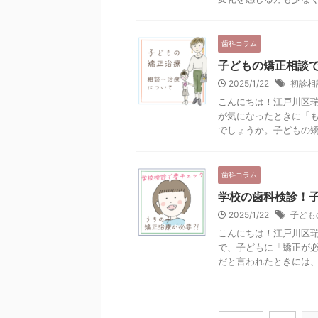
歯科コラム
子どもの矯正相談
2025/1/22
初診相
こんにちは！江戸川区瑞
が気になったときに「
でしょうか。子どもの矯正
歯科コラム
学校の歯科検診！
2025/1/22
子ども
こんにちは！江戸川区瑞
で、子どもに「矯正が
だと言われたときには、保