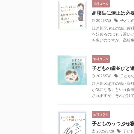
歯科コラム
高校生に矯正は必
2025/7/8
子ども
江戸川区瑞江の矯正歯科
を始めるのはもう遅い
も多いのですが、高校生か
歯科コラム
子どもの歯並びと
2025/7/8
子ども
江戸川区瑞江の矯正歯科
か気になる」という保
されますが、それだけでは
歯科コラム
子どものうつぶせ
2025/3/28
子ども