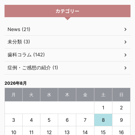
カテゴリー
News (21)
未分類 (3)
歯科コラム (142)
症例・ご感想の紹介 (1)
2026年8月
月
火
水
木
金
土
日
1
2
3
4
5
6
7
8
9
10
11
12
13
14
15
16