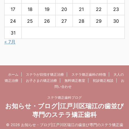
17
18
19
20
21
22
23
24
25
26
27
28
29
30
31
« 7月
ホーム
ステラが目指す矯正治療
ステラ矯正歯科の特徴
大人の
矯正治療
お子さまの矯正治療
無料矯正教室
初診矯正相談
お
問い合わせ
ステラ矯正歯科ブログ
お知らせ・ブログ|江戸川区瑞江の歯並び
専門のステラ矯正歯科
© 2026 お知らせ・ブログ|江戸川区瑞江の歯並び専門のステラ矯正歯