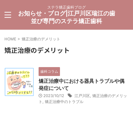
ステラ矯正歯科ブログ
お知らせ・ブログ|江戸川区瑞江の歯
並び専門のステラ矯正歯科
HOME
>
矯正治療のデメリット
矯正治療のデメリット
歯科コラム
矯正治療中における器具トラブルや偶
発症について
2023/10/12
江戸川区
,
矯正治療のデメリッ
ト
,
矯正治療中のトラブル