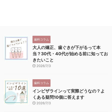
歯科コラム
大人の矯正、歯ぐきが下がるって本
当？30代・40代が始める前に知ってお
きたいこと
2026/7/3
歯科コラム
インビザラインって実際どうなの？よ
くある疑問10個に答えます
2026/7/3