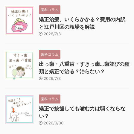
歯科コラム
矯正治療、いくらかかる？費用の内訳
と江戸川区の相場を解説
2026/7/3
歯科コラム
出っ歯・八重歯・すきっ歯…歯並びの種
類と矯正で治る？治らない？
2026/7/3
歯科コラム
矯正で抜歯しても噛む力は弱くならな
い？
2026/3/30