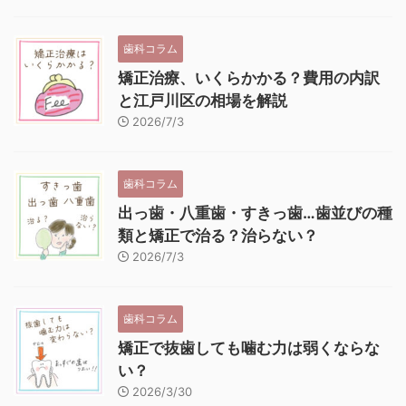
歯科コラム
矯正治療、いくらかかる？費用の内訳
と江戸川区の相場を解説
2026/7/3
歯科コラム
出っ歯・八重歯・すきっ歯…歯並びの種
類と矯正で治る？治らない？
2026/7/3
歯科コラム
矯正で抜歯しても噛む力は弱くならな
い？
2026/3/30