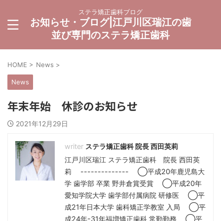
ステラ矯正歯科ブログ
お知らせ・ブログ|江戸川区瑞江の歯
並び専門のステラ矯正歯科
HOME
>
News
>
News
年末年始 休診のお知らせ
2021年12月29日
ステラ矯正歯科 院長 西田英莉
江戸川区瑞江 ステラ矯正歯科 院長 西田英
莉 -------------- ◯平成20年鹿児島大
学 歯学部 卒業 野井倉賞受賞 ◯平成20年
愛知学院大学 歯学部付属病院 研修医 ◯平
成21年日本大学 歯科矯正学教室 入局 ◯平
成24年-31年福増矯正歯科 常勤勤務 ◯平