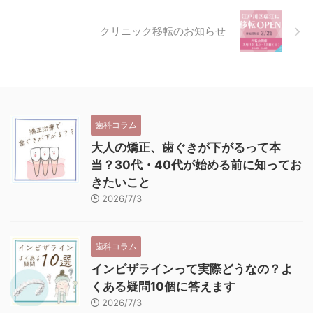
クリニック移転のお知らせ
歯科コラム
大人の矯正、歯ぐきが下がるって本
当？30代・40代が始める前に知ってお
きたいこと
2026/7/3
歯科コラム
インビザラインって実際どうなの？よ
くある疑問10個に答えます
2026/7/3