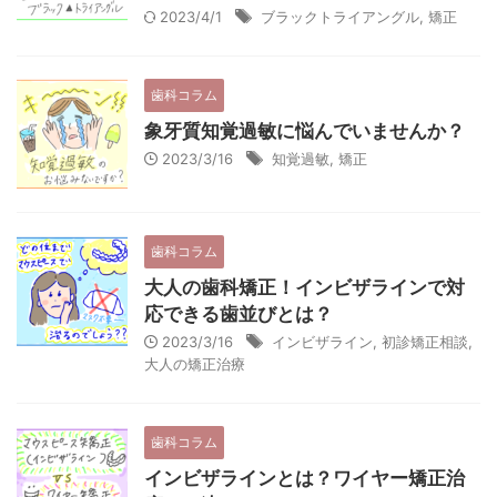
2023/4/1
ブラックトライアングル
,
矯正
歯科コラム
象牙質知覚過敏に悩んでいませんか？
2023/3/16
知覚過敏
,
矯正
歯科コラム
大人の歯科矯正！インビザラインで対
応できる歯並びとは？
2023/3/16
インビザライン
,
初診矯正相談
,
大人の矯正治療
歯科コラム
インビザラインとは？ワイヤー矯正治