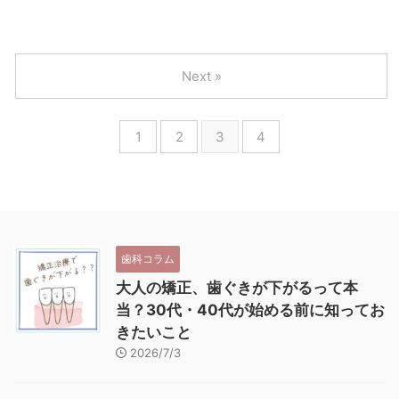
Next »
1
2
3
4
歯科コラム
大人の矯正、歯ぐきが下がるって本
当？30代・40代が始める前に知ってお
きたいこと
2026/7/3