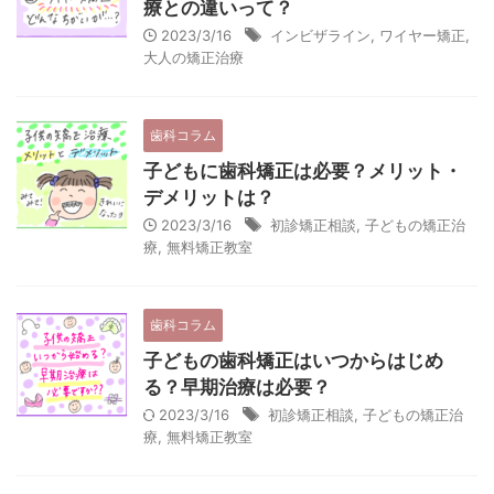
療との違いって？
2023/3/16
インビザライン
,
ワイヤー矯正
,
大人の矯正治療
歯科コラム
子どもに歯科矯正は必要？メリット・
デメリットは？
2023/3/16
初診矯正相談
,
子どもの矯正治
療
,
無料矯正教室
歯科コラム
子どもの歯科矯正はいつからはじめ
る？早期治療は必要？
2023/3/16
初診矯正相談
,
子どもの矯正治
療
,
無料矯正教室