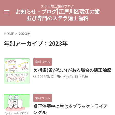
ステラ矯正歯科ブログ
お知らせ・ブログ|江戸川区瑞江の歯
並び専門のステラ矯正歯科
HOME
>
2023年
年別アーカイブ：2023年
歯科コラム
欠損歯(歯がない)がある場合の矯正治療
2023/5/12
欠損歯
,
矯正治療
歯科コラム
矯正治療中に生じるブラックトライア
ングル