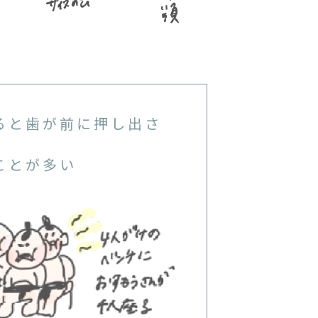
ると歯が前に押し出さ
ことが多い