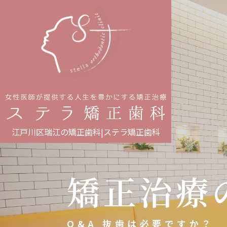
江戸川区瑞江の矯正歯科
|
ステラ矯正歯科
矯正治療