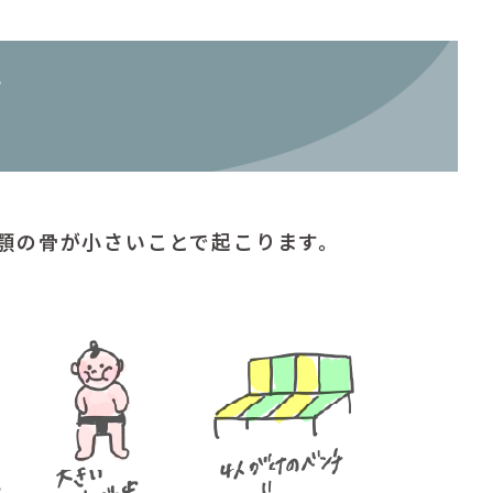
と
合
顎の骨が小さいことで起こります。