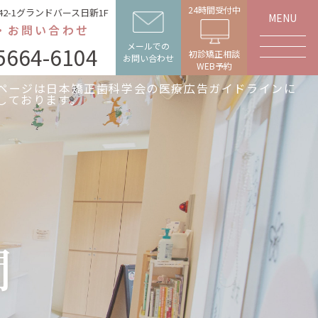
24時間受付中
42-1グランドバース日新1F
MENU
・お問い合わせ
メールでの
5664-6104
初診矯正相談
お問い合わせ
WEB予約
ページは日本矯正歯科学会の医療広告ガイドラインに
しております。
問