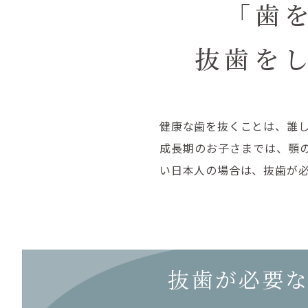
「歯
抜歯を
健康な歯を抜くことは、誰
成長期のお子さまでは、顎
い日本人の場合は、抜歯が
抜歯が必要