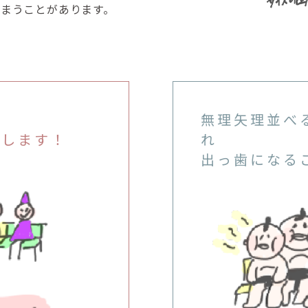
まうことがあります。
無理矢理並べ
保します！
れ
出っ歯になる