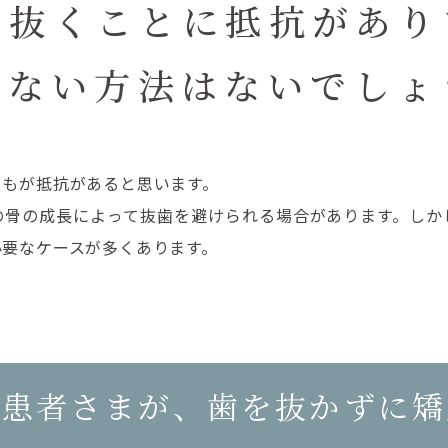
を抜くことに抵抗が
あり
しない方法は
ないでしょ
しもが抵抗があると思います。
の骨の成長によって抜歯を避けられる場合があります。しか
必要なケースが多くあります。
な患者さまが、歯を抜かずに矯