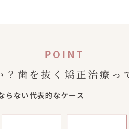
か？歯を抜く矯正治療っ
ならない代表的なケース