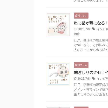
えることがあります。すべ
歯科コラム
出っ歯が気になる
2025/7/8
インビ
治療
江戸川区瑞江の矯正歯科
が気になる」とお悩み
人になってから出っ歯が目
歯科コラム
歯ぎしりのクセ！
2025/7/8
インビ
江戸川区瑞江の矯正歯科
どインビザラインで矯
歯ぎしりのクセがあるとイ