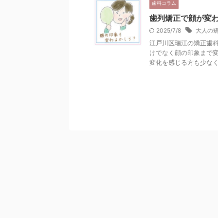
歯科コラム
歯列矯正で顔が変
2025/7/8
大人の
江戸川区瑞江の矯正歯科
けでなく顔の印象まで
変化を感じる方も少なくは