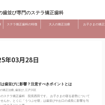
の歯並び専門のステラ矯正歯科
療
ステラ矯正歯科の特徴
大人の矯正治療
お子さまの矯正
5年03月28日
寝は歯並びに影響？注意すべきポイントとは
の矯正治療
,
歯並び
,
江戸川区
のステラ矯正歯科 院長西田です。 お子さまの寝る姿勢について
ませんか。とくに「うつぶせ寝」は歯並びやお口の成長に影響を与