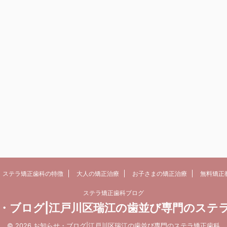
ステラ矯正歯科の特徴
大人の矯正治療
お子さまの矯正治療
無料矯正
ステラ矯正歯科ブログ
・ブログ|江戸川区瑞江の歯並び専門のステ
© 2026 お知らせ・ブログ|江戸川区瑞江の歯並び専門のステラ矯正歯科