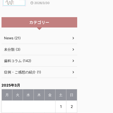
2026/3/30
カテゴリー
News (21)
未分類 (3)
歯科コラム (142)
症例・ご感想の紹介 (1)
2025年3月
月
火
水
木
金
土
日
1
2