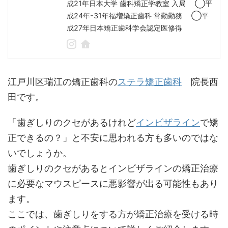
成21年日本大学 歯科矯正学教室 入局 ◯平
成24年-31年福増矯正歯科 常勤勤務 ◯平
成27年日本矯正歯科学会認定医修得
江戸川区瑞江の矯正歯科の
ステラ矯正歯科
院長西
田です。
「歯ぎしりのクセがあるけれど
インビザライン
で矯
正できるの？」と不安に思われる方も多いのではな
いでしょうか。
歯ぎしりのクセがあるとインビザラインの矯正治療
に必要なマウスピースに悪影響が出る可能性もあり
ます。
ここでは、歯ぎしりをする方が矯正治療を受ける時