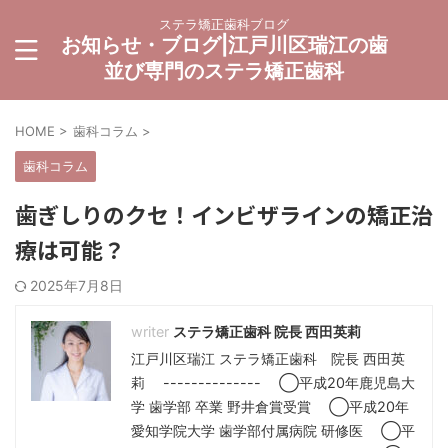
ステラ矯正歯科ブログ
お知らせ・ブログ|江戸川区瑞江の歯
並び専門のステラ矯正歯科
HOME
>
歯科コラム
>
歯科コラム
歯ぎしりのクセ！インビザラインの矯正治
療は可能？
2025年7月8日
ステラ矯正歯科 院長 西田英莉
江戸川区瑞江 ステラ矯正歯科 院長 西田英
莉 -------------- ◯平成20年鹿児島大
学 歯学部 卒業 野井倉賞受賞 ◯平成20年
愛知学院大学 歯学部付属病院 研修医 ◯平