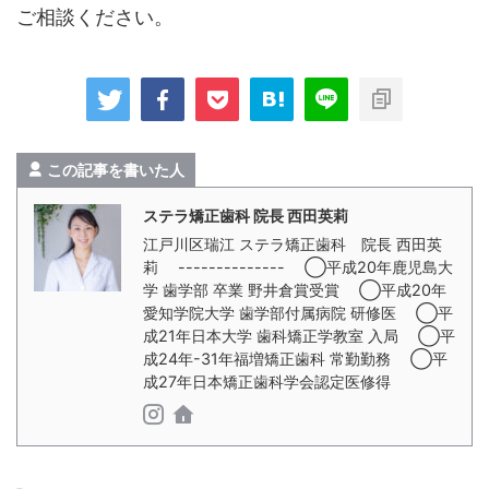
ご相談ください。
この記事を書いた人
ステラ矯正歯科 院長 西田英莉
江戸川区瑞江 ステラ矯正歯科 院長 西田英
莉 -------------- ◯平成20年鹿児島大
学 歯学部 卒業 野井倉賞受賞 ◯平成20年
愛知学院大学 歯学部付属病院 研修医 ◯平
成21年日本大学 歯科矯正学教室 入局 ◯平
成24年-31年福増矯正歯科 常勤勤務 ◯平
成27年日本矯正歯科学会認定医修得