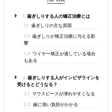
1
歯ぎしりする人の矯正治療とは
1.1
歯ぎしりの主な原因
1.2
歯ぎしりが矯正治療に与える影
響
1.3
ワイヤー矯正が適している場合
もある
2
歯ぎしりする人がインビザラインを
受けるとどうなる？
2.1
マウスピースが壊れやすくなる
2.2
歯に強い負担がかかる