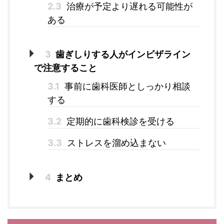
2.3
治療が予定より遅れる可能性が
ある
3
歯ぎしりする人がインビザライン
で注意すること
3.1
事前に歯科医師としっかり相談
する
3.2
定期的に歯科検診を受ける
3.3
ストレスを溜め込まない
4
まとめ