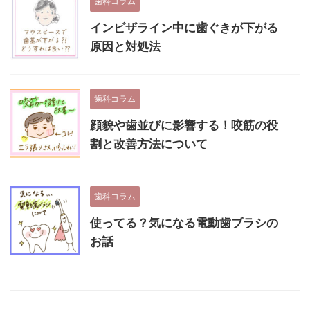
歯科コラム
インビザライン中に歯ぐきが下がる
原因と対処法
歯科コラム
顔貌や歯並びに影響する！咬筋の役
割と改善方法について
歯科コラム
使ってる？気になる電動歯ブラシの
お話