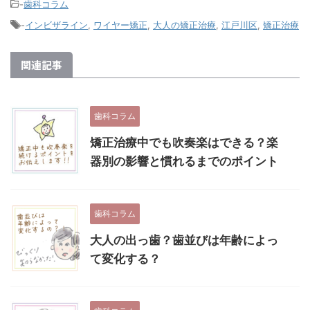
-
歯科コラム
-
インビザライン
,
ワイヤー矯正
,
大人の矯正治療
,
江戸川区
,
矯正治療
関連記事
歯科コラム
矯正治療中でも吹奏楽はできる？楽
器別の影響と慣れるまでのポイント
歯科コラム
大人の出っ歯？歯並びは年齢によっ
て変化する？