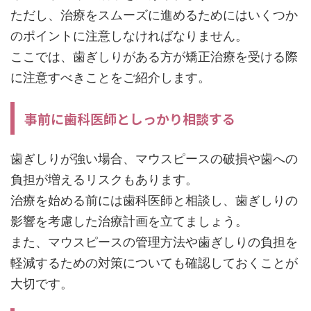
ただし、治療をスムーズに進めるためにはいくつか
のポイントに注意しなければなりません。
ここでは、歯ぎしりがある方が矯正治療を受ける際
に注意すべきことをご紹介します。
事前に歯科医師としっかり相談する
歯ぎしりが強い場合、マウスピースの破損や歯への
負担が増えるリスクもあります。
治療を始める前には歯科医師と相談し、歯ぎしりの
影響を考慮した治療計画を立てましょう。
また、マウスピースの管理方法や歯ぎしりの負担を
軽減するための対策についても確認しておくことが
大切です。