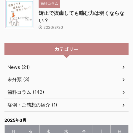
歯科コラム
矯正で抜歯しても噛む力は弱くならな
い？
2026/3/30
カテゴリー
News (21)
未分類 (3)
歯科コラム (142)
症例・ご感想の紹介 (1)
2025年3月
月
火
水
木
金
土
日