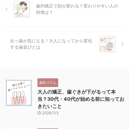
歯列矯正で顔が変わる？変わりやすい人の
特徴は？
出っ歯が気になる！大人になってから変化
する歯並びとは
歯科コラム
大人の矯正、歯ぐきが下がるって本
当？30代・40代が始める前に知ってお
きたいこと
2026/7/3