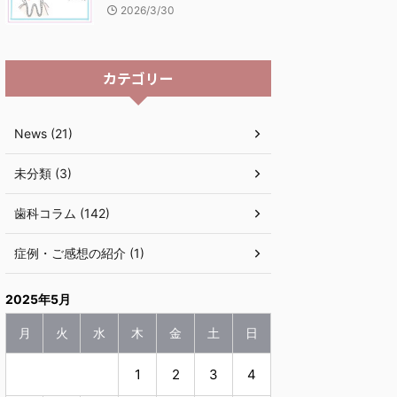
2026/3/30
カテゴリー
News (21)
未分類 (3)
歯科コラム (142)
症例・ご感想の紹介 (1)
2025年5月
月
火
水
木
金
土
日
1
2
3
4