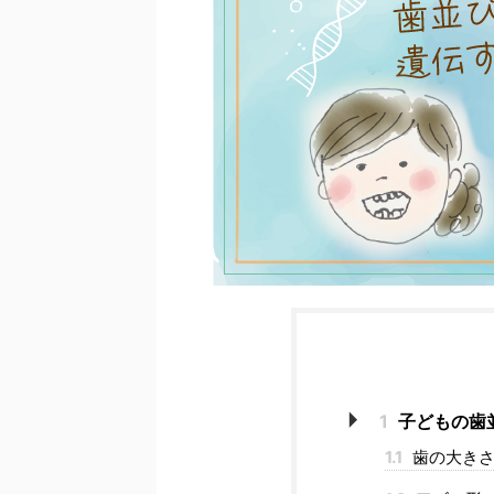
1
子どもの歯
1.1
歯の大き