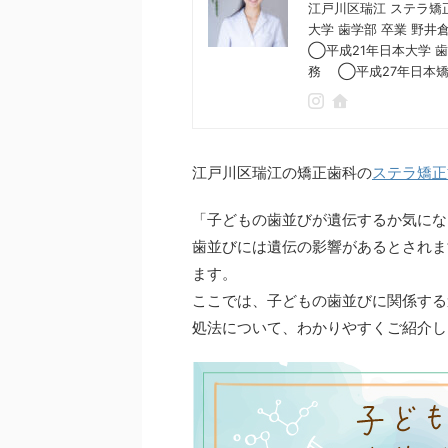
江戸川区瑞江 ステラ矯正歯
大学 歯学部 卒業 野
◯平成21年日本大学 
務 ◯平成27年日本
江戸川区瑞江の矯正歯科の
ステラ矯正
「子どもの歯並びが遺伝するか気にな
歯並びには遺伝の影響があるとされま
ます。
ここでは、子どもの歯並びに関係する
処法について、わかりやすくご紹介し