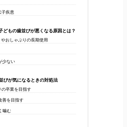
伝子疾患
子どもの歯並びが悪くなる原因とは？
りやおしゃぶりの長期使用
が少ない
並びが気になるときの対処法
りの卒業を目指す
改善を目指す
く噛む