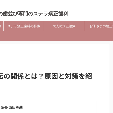
の歯並び専門のステラ矯正歯科
療
ステラ矯正歯科の特徴
大人の矯正治療
お子さまの矯正
伝の関係とは？原因と対策を紹
 院長 西田英莉