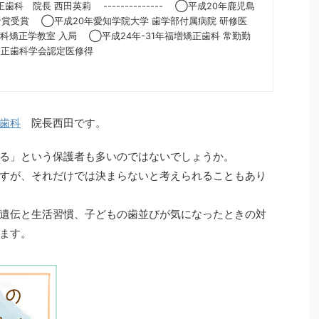
科 院長 西田英莉 -------------- ◯平成20年鹿児島
井倉賞受賞 ◯平成20年愛知学院大学 歯学部付属病院 研修医
歯科矯正学教室 入局 ◯平成24年-31年福増矯正歯科 常勤勤
矯正歯科学会認定医修得
歯科
院長西田です。
る」という保護者も多いのではないでしょうか。
すが、それだけでは決まらないと考えられることもあり
遺伝と生活習慣、子どもの歯並びが気になったときの対
ます。