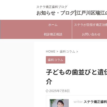
ステラ矯正歯科ブログ
お知らせ・ブログ|江戸川区瑞江
ホーム
ステラが目指す矯正治
初診矯正相談
お問い合わせ
HOME
>
歯科コラム
>
歯科コラム
子どもの歯並びと遺
介
2025年7月8日
ステラ矯正歯科