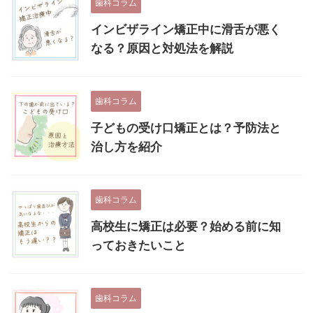
歯科コラム
インビザライン矯正中に滑舌が悪く
なる？原因と対処法を解説
歯科コラム
子どもの受け口矯正とは？予防法と
治し方を紹介
歯科コラム
高校生に矯正は必要？始める前に知
っておきたいこと
歯科コラム