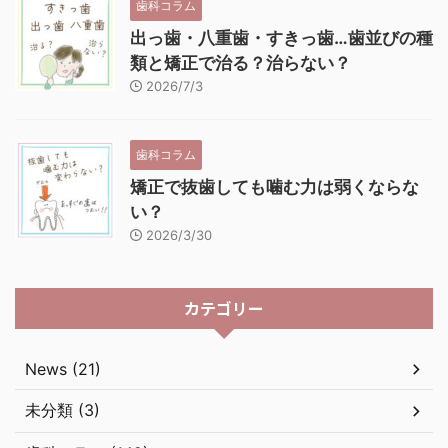
歯科コラム
出っ歯・八重歯・すきっ歯…歯並びの種
類と矯正で治る？治らない？
2026/7/3
歯科コラム
矯正で抜歯しても噛む力は弱くならな
い？
2026/3/30
カテゴリー
News (21)
未分類 (3)