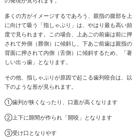
の発現が見られます。
多くの方がイメージするであろう、親指の腹部を上
に向けて吸う「指しゃぶり」は、やはり最も高い頻
度で見られます。この場合、上あごの前歯は前に押
されて外側（唇側）に傾斜し、下あご前歯は親指の
背面に押されて内側（舌側）に傾斜するため、「著
しい出っ歯」となります。
その他、指しゃぶりが原因で起こる歯列咬合は、以
下のような形が見られます。
①歯列が狭くなったり、口蓋が高くなります
②上下に隙間が作られ「開咬」となります
③受け口となりやす