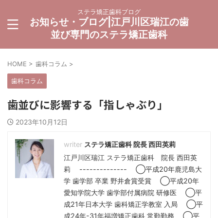
ステラ矯正歯科ブログ
お知らせ・ブログ|江戸川区瑞江の歯
並び専門のステラ矯正歯科
HOME
>
歯科コラム
>
歯科コラム
歯並びに影響する「指しゃぶり」
2023年10月12日
ステラ矯正歯科 院長 西田英莉
江戸川区瑞江 ステラ矯正歯科 院長 西田英
莉 -------------- ◯平成20年鹿児島大
学 歯学部 卒業 野井倉賞受賞 ◯平成20年
愛知学院大学 歯学部付属病院 研修医 ◯平
成21年日本大学 歯科矯正学教室 入局 ◯平
成24年-31年福増矯正歯科 常勤勤務 ◯平