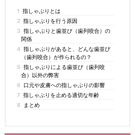
1
指しゃぶりとは
2
指しゃぶりを行う原因
3
指しゃぶりと歯並び（歯列咬合）の
関係
4
指しゃぶりがあると、どんな歯並び
（歯列咬合）が作られるの？
5
指しゃぶりによる歯並び（歯列咬
合）以外の弊害
6
口元や皮膚への指しゃぶりの影響
7
指しゃぶりを止める適切な年齢
8
まとめ