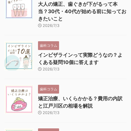
大人の矯正、歯ぐきが下がるって本
当？30代・40代が始める前に知ってお
きたいこと
2026/7/3
歯科コラム
インビザラインって実際どうなの？よ
くある疑問10個に答えます
2026/7/3
歯科コラム
矯正治療、いくらかかる？費用の内訳
と江戸川区の相場を解説
2026/7/3