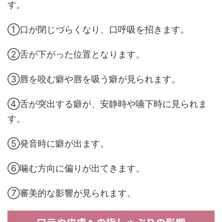
す。
①口が閉じづらくなり、口呼吸を招きます。
②舌が下がった位置となります。
③唇を咬む癖や唇を吸う癖が見られます。
④舌が突出する癖が、安静時や嚥下時に見られま
す。
⑤発音時に癖が出ます。
⑥噛む方向に偏りが出てきます。
⑦審美的な影響が見られます。